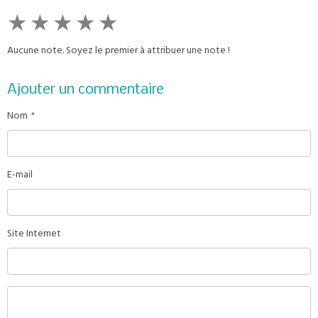
★
★
★
★
★
Aucune note. Soyez le premier à attribuer une note !
Ajouter un commentaire
Nom
E-mail
Site Internet