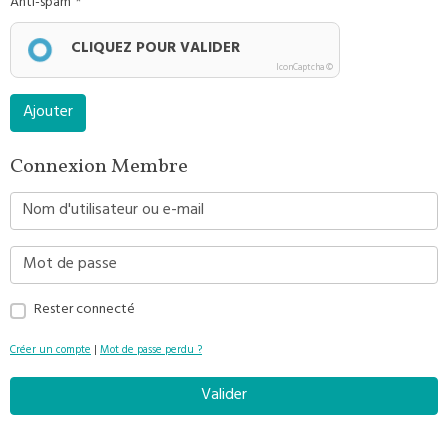
Anti-spam
CLIQUEZ POUR VALIDER
IconCaptcha ©
Ajouter
Connexion Membre
Rester connecté
Créer un compte
|
Mot de passe perdu ?
Valider