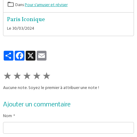
Dans
Pour s'amuser et réviser
Paris Iconique
Le 30/03/2024
Partager
Facebook
X
Email
★
★
★
★
★
Aucune note. Soyez le premier à attribuer une note !
Ajouter un commentaire
Nom